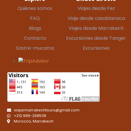
Quiénes somos
Viajes desde Fez
FAQ
Viaje desde casablanaca
Blogs
Viajes desde Marrakech
Contacto
Excursiones desde Tanger
Sastre-mucama
Excursiones
viajarmarrakechtours@gmail.com
+212 666-268539
Morocco, Marrakech