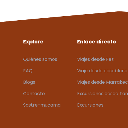
Explore
Enlace directo
Quiénes somos
Viajes desde Fez
FAQ
Viaje desde casablan
Blogs
Viajes desde Marrake
Contacto
Excursiones desde Ta
Sastre-mucama
Excursiones