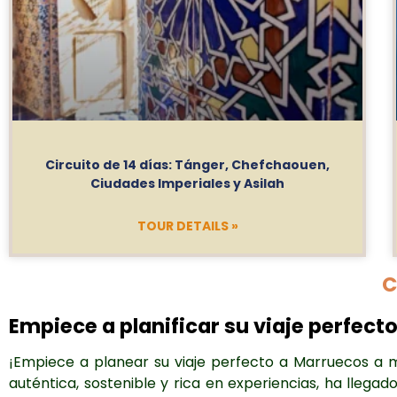
Circuito de 14 días: Tánger, Chefchaouen,
Ciudades Imperiales y Asilah
TOUR DETAILS »
C
Empiece a planificar su viaje perfect
¡Empiece a planear su viaje perfecto a Marruecos a m
auténtica, sostenible y rica en experiencias, ha lle