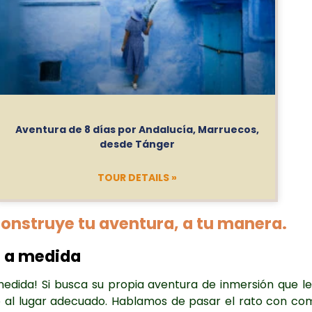
Aventura de 8 días por Andalucía, Marruecos,
desde Tánger
TOUR DETAILS »
onstruye tu aventura, a tu manera.
o a medida
edida! Si busca su propia aventura de inmersión que le
gado al lugar adecuado. Hablamos de pasar el rato con 