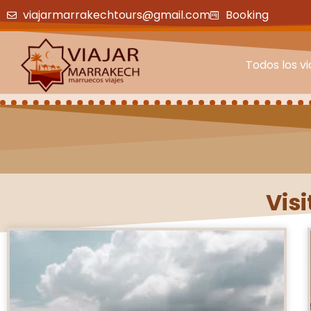
viajarmarrakechtours@gmail.com
Booking
Todos los vi
Vis