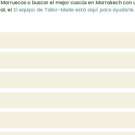
n Marruecos o buscar el mejor cuscús en Marrakech con un
al, el
El equipo de Tailor-Made está aquí para ayudarle.