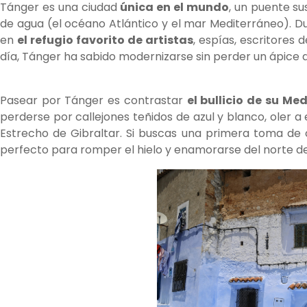
Tánger es una ciudad
única en el mundo
, un puente s
de agua (el océano Atlántico y el mar Mediterráneo). D
en
el refugio favorito de artistas
, espías, escritores
día, Tánger ha sabido modernizarse sin perder un ápice d
Pasear por Tánger es contrastar
el bullicio de su Me
perderse por callejones teñidos de azul y blanco, oler a 
Estrecho de Gibraltar. Si buscas una primera toma d
perfecto para romper el hielo y enamorarse del norte de