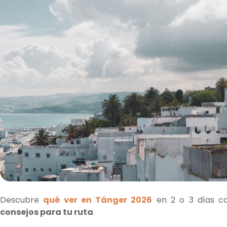
Descubre
qué ver en Tánger 2026
en 2 o 3 días c
consejos para tu ruta
.