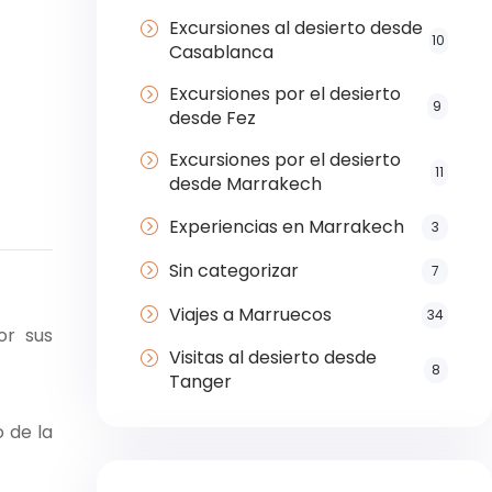
Excursiones al desierto desde
10
Casablanca
Excursiones por el desierto
9
desde Fez
Excursiones por el desierto
11
desde Marrakech
Experiencias en Marrakech
3
Sin categorizar
7
Viajes a Marruecos
34
or sus
Visitas al desierto desde
8
Tanger
 de la