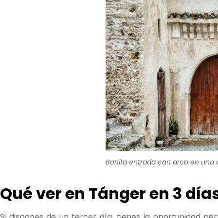
Bonita entrada con arco en una
Qué ver en Tánger en 3 día
Si dispones de un tercer día, tienes la oportunidad p