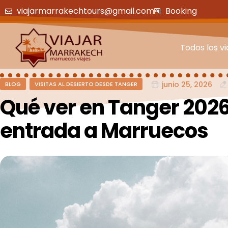
viajarmarrakechtours@gmail.com
Booking
Todos los vi
junio 25, 2026
BLOG
VISITAS AL DESIERTO DESDE TANGER
Qué ver en Tanger 2026
entrada a Marruecos