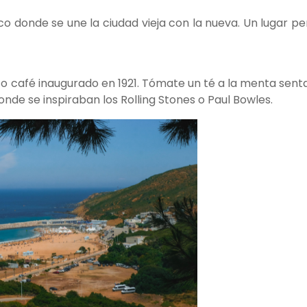
ico donde se une la ciudad vieja con la nueva. Un lugar p
ico café inaugurado en 1921. Tómate un té a la menta sen
nde se inspiraban los Rolling Stones o Paul Bowles.