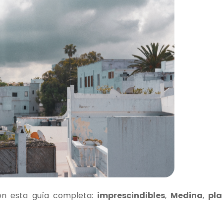
on esta guía completa:
imprescindibles
,
Medina
,
pla