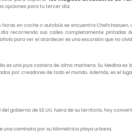
es opciones para tu tercer día:
os horas en coche o autobús se encuentra Chefchaouen, 
día recorriendo sus calles completamente pintadas de
ñola para ver el atardecer es una excursión que no olvid
rcila es una joya costera de alma marinera. Su Medina es 
ntados por creadores de todo el mundo. Además, es el luga
 del gobierno de EE.UU. fuera de su territorio, hoy conver
de una caminata por su kilométrica playa urbana.