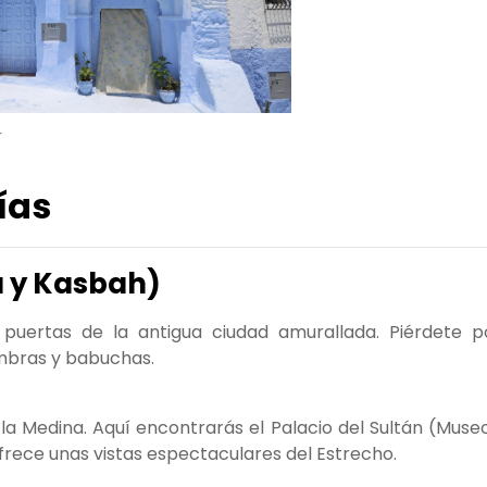
r
ías
na y Kasbah)
 puertas de la antigua ciudad amurallada. Piérdete p
ombras y babuchas.
a Medina. Aquí encontrarás el Palacio del Sultán (Museo
frece unas vistas espectaculares del Estrecho.