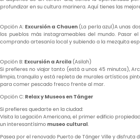
profundizar en su cultura marinera. Aquí tienes las mejor
Opción A:
Excursión a Chauen
(La perla azul)A unas d
los pueblos más instagrameables del mundo. Pasar el 
comprando artesanía local y subiendo a la mezquita espa
Opción B:
Excursión a Arcila
(Asilah)
Si prefieres no viajar tanto (está a unos 45 minutos), A
limpia, tranquila y está repleta de murales artísticos pi
para comer pescado fresco frente al mar.
Opción C:
Relax y Museos en Tánger
Si prefieres quedarte en la ciudad:
Visita la Legación Americana, el primer edificio propiedad
un interesantísimo
museo cultural
.
Pasea por el renovado Puerto de Tánger Ville y disfruta 