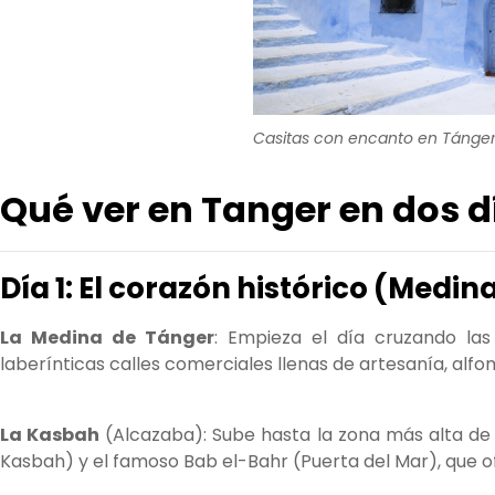
Casitas con encanto en Tánge
Qué ver en Tanger en dos d
Día 1: El corazón histórico (Medi
La Medina de Tánger
: Empieza el día cruzando las
laberínticas calles comerciales llenas de artesanía, alf
La Kasbah
(Alcazaba): Sube hasta la zona más alta de l
Kasbah) y el famoso Bab el-Bahr (Puerta del Mar), que o