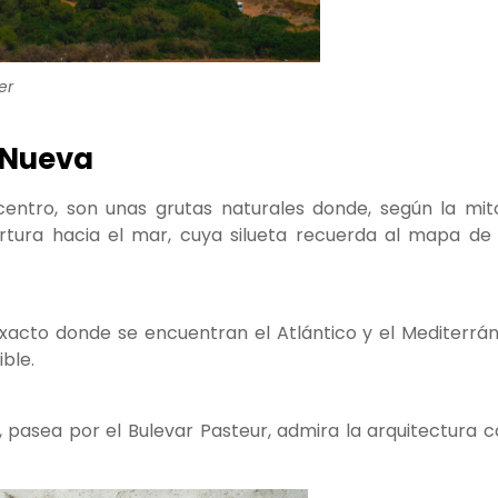
er
d Nueva
centro, son unas grutas naturales donde, según la mito
rtura hacia el mar, cuya silueta recuerda al mapa de 
exacto donde se encuentran el Atlántico y el Mediterrán
ble.
 pasea por el Bulevar Pasteur, admira la arquitectura co