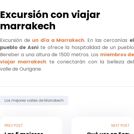
Excursión con viajar
marrakech
Excursión de
un día a Marrakech
. En las cercanías
e
pueblo de Asni
te ofrece la hospitalidad de un puebl
Bereber a una altura de 1500 metros. Los
miembros d
viajar marrakech
te conectarán con la belleza de
valle de Ourigane.
Tag:
Los mejores valles de Marrakech
PREV POST
NEXT POST