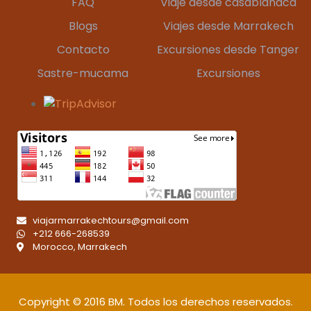
FAQ
Viaje desde casablanaca
Blogs
Viajes desde Marrakech
Contacto
Excursiones desde Tanger
Sastre-mucama
Excursiones
viajarmarrakechtours@gmail.com
+212 666-268539
Morocco, Marrakech
Copyright © 2016
BM
. Todos los derechos reservados.