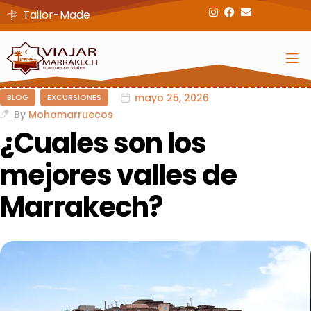
Tailor-Made
mayo 25, 2026
BLOG
EXCURSIONES
By
Mohamarruecos
¿Cuales son los
mejores valles de
Marrakech?