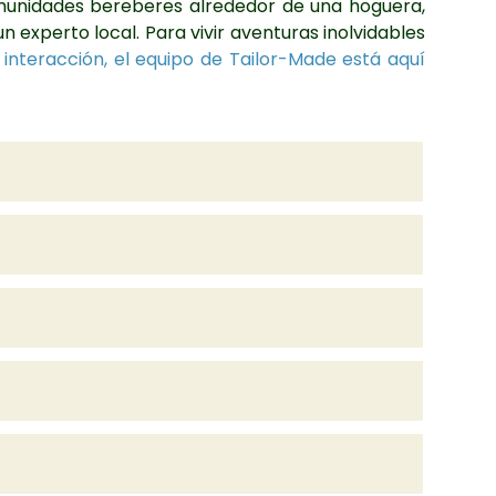
comunidades bereberes alrededor de una hoguera,
 experto local. Para vivir aventuras inolvidables
 interacción, el equipo de Tailor-Made está aquí