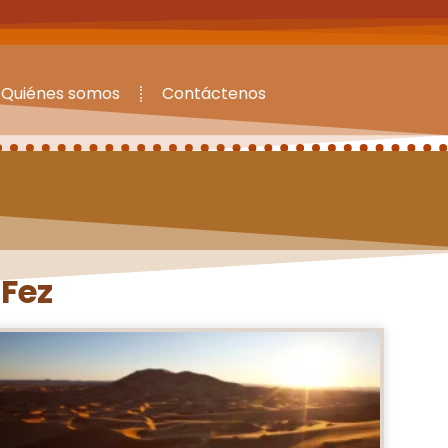
Quiénes somos
Contáctenos
 Fez