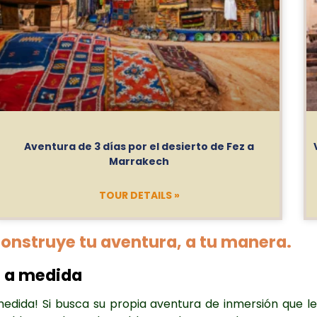
Aventura de 3 días por el desierto de Fez a
Marrakech
TOUR DETAILS »
onstruye tu aventura, a tu manera.
o a medida
edida! Si busca su propia aventura de inmersión que le