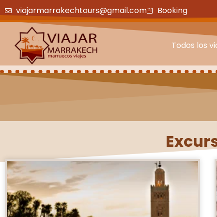
viajarmarrakechtours@gmail.com
Booking
Todos los vi
Excurs