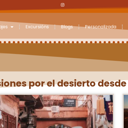
ajes
Excursións
Blogs
Personalizada
iones por el desierto desde