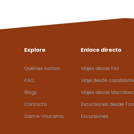
Explore
Enlace directo
Quiénes somos
Viajes desde Fez
FAQ
Viaje desde casablan
Blogs
Viajes desde Marrake
Contacto
Excursiones desde Ta
Sastre-mucama
Excursiones