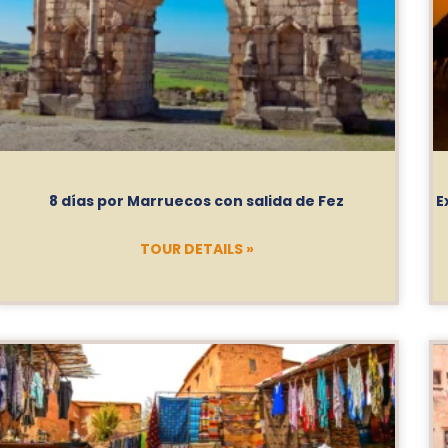
8 días por Marruecos con salida de Fez
E
TOUR DETAILS »