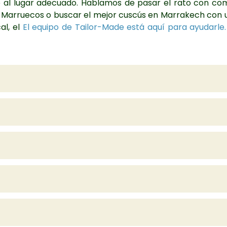
gado al lugar adecuado. Hablamos de pasar el rato con 
n Marruecos o buscar el mejor cuscús en Marrakech con un
al, el
El equipo de Tailor-Made está aquí para ayudarle.