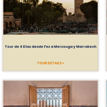
Tour de 4 Días desde Fez a Merzouga y Marrakech
TOUR DETAILS »