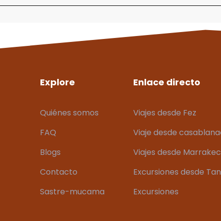
Explore
Enlace directo
Quiénes somos
Viajes desde Fez
FAQ
Viaje desde casablan
Blogs
Viajes desde Marrake
Contacto
Excursiones desde Ta
Sastre-mucama
Excursiones