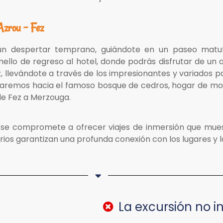
Azrou - Fez
n despertar temprano, guiándote en un paseo matuti
llo de regreso al hotel, donde podrás disfrutar de un
 llevándote a través de los impresionantes y variados p
uaremos hacia el famoso bosque de cedros, hogar de mon
sde Fez a Merzouga.
se compromete a ofrecer viajes de inmersión que muest
ios garantizan una profunda conexión con los lugares y la
La excursión no i