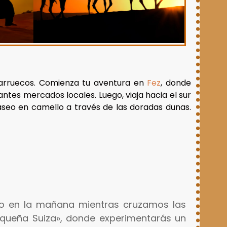
Marruecos. Comienza tu aventura en
Fez
, donde
antes mercados locales. Luego, viaja hacia el sur
paseo en camello a través de las doradas dunas.
o en la mañana mientras cruzamos las
queña Suiza», donde experimentarás un