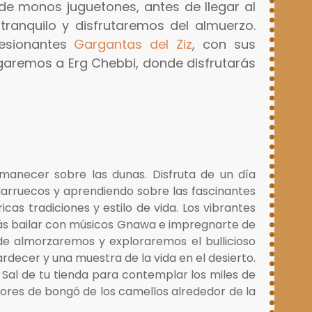
 de monos juguetones, antes de llegar al
anquilo y disfrutaremos del almuerzo.
resionantes
Gargantas del Ziz
, con sus
egaremos a Erg Chebbi, donde disfrutarás
manecer sobre las dunas. Disfruta de un día
arruecos y aprendiendo sobre las fascinantes
as tradiciones y estilo de vida. Los vibrantes
ás bailar con músicos Gnawa e impregnarte de
nde almorzaremos y exploraremos el bullicioso
rdecer y una muestra de la vida en el desierto.
Sal de tu tienda para contemplar los miles de
bores de bongó de los camellos alrededor de la