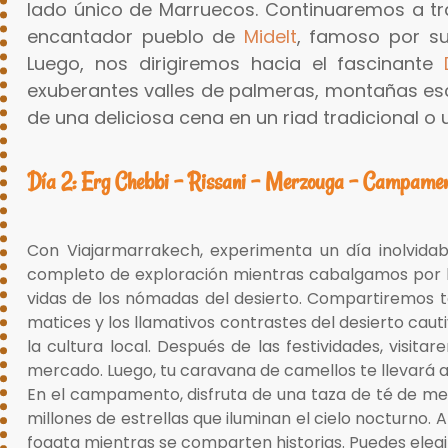
lado único de Marruecos. Continuaremos a t
encantador pueblo de
Midelt
, famoso por su
Luego, nos dirigiremos hacia el fascinante
exuberantes valles de palmeras, montañas esc
de una deliciosa cena en un riad tradicional o 
Día 2: Erg Chebbi – Rissani – Merzouga – Campament
Con Viajarmarrakech, experimenta un día inolvida
completo de exploración mientras cabalgamos por la
vidas de los nómadas del desierto. Compartiremos té 
matices y los llamativos contrastes del desierto caut
la cultura local. Después de las festividades, visita
mercado. Luego, tu caravana de camellos te llevará a
En el campamento, disfruta de una taza de té de men
millones de estrellas que iluminan el cielo nocturno
fogata mientras se comparten historias. Puedes elegir 