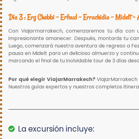
Día 3 : Erg Chebbi - Erfoud - Errachidia - Midelt - 
Con Viajarmarrakech, comenzaremos tu día con u
impresionante amanecer. Después, montarás tu came
Luego, comenzará nuestra aventura de regreso a Fez,
pausa en Midelt para un delicioso almuerzo y contin
marcando el final de tu inolvidable tour de 3 días de
Por qué elegir ViajarMarrakech?
ViajarMarrakech 
Nuestros guías expertos y nuestros completos itinerar
La excursión incluye: