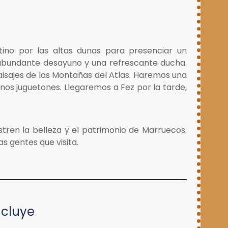
no por las altas dunas para presenciar un
 abundante desayuno y una refrescante ducha.
aisajes de las Montañas del Atlas. Haremos una
os juguetones. Llegaremos a Fez por la tarde,
ren la belleza y el patrimonio de Marruecos.
s gentes que visita.
ncluye