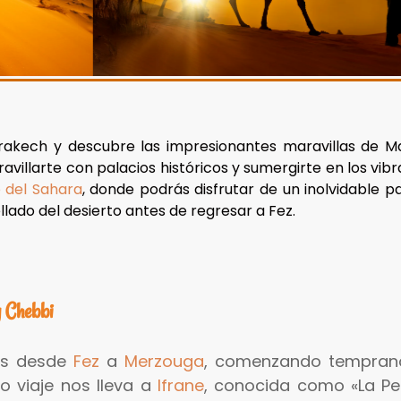
rakech y descubre las impresionantes maravillas de 
avillarte con palacios históricos y sumergirte en los vibr
o del Sahara
, donde podrás disfrutar de un inolvidable 
ado del desierto antes de regresar a Fez.
g Chebbi
ías desde
Fez
a
Merzouga
, comenzando tempran
ro viaje nos lleva a
Ifrane
, conocida como «La Pe