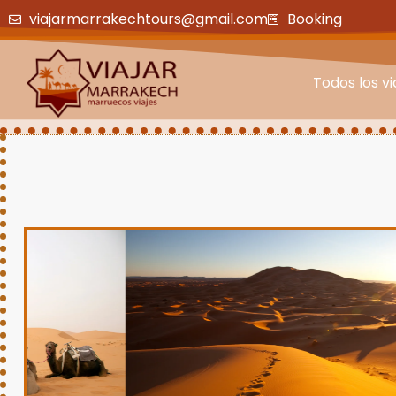
viajarmarrakechtours@gmail.com
Booking
Todos los vi