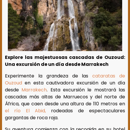
Explore las majestuosas cascadas de Ouzoud:
Una excursión de un día desde Marrakech
Experimente la grandeza de las
cataratas de
Ouzoud
en esta cautivadora excursión de un día
desde
Marrakech
. Esta excursión le mostrará las
cascadas más altas de Marruecos y del norte de
África, que caen desde una altura de 110 metros en
el río El Abid,
rodeadas de espectaculares
gargantas de roca roja.
Su aventura comienza con la recogida en su hotel