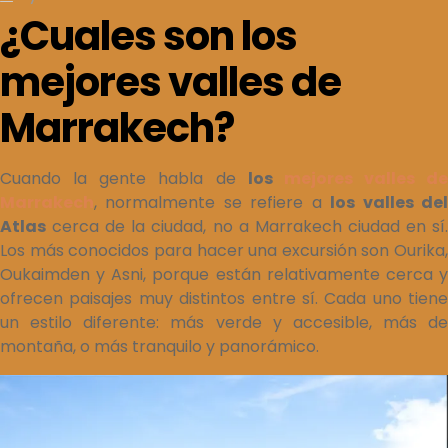
¿Cuales son los
mejores valles de
Marrakech?
Cuando la gente habla de
los
mejores valles de
Marrakech
, normalmente se refiere a
los valles de
Atlas
cerca de la ciudad, no a Marrakech ciudad en sí.
Los más conocidos para hacer una excursión son Ourika,
Oukaimden y Asni, porque están relativamente cerca y
ofrecen paisajes muy distintos entre sí. Cada uno tiene
un estilo diferente: más verde y accesible, más de
montaña, o más tranquilo y panorámico.