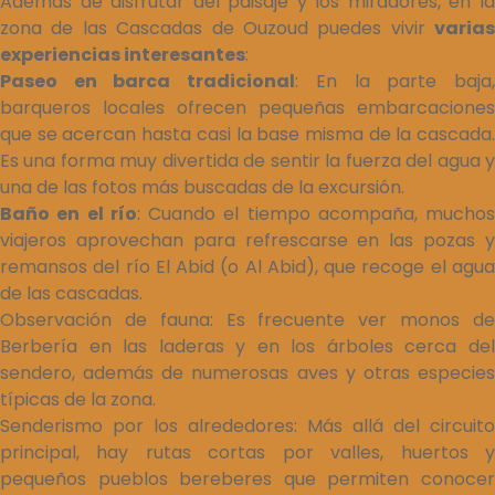
Además de disfrutar del paisaje y los miradores, en la
zona de las Cascadas de Ouzoud puedes vivir
varias
experiencias interesantes
:
Paseo en barca tradicional
: En la parte baja
barqueros locales ofrecen pequeñas embarcaciones
que se acercan hasta casi la base misma de la cascada.
Es una forma muy divertida de sentir la fuerza del agua y
una de las fotos más buscadas de la excursión.
Baño en el río
: Cuando el tiempo acompaña, muchos
viajeros aprovechan para refrescarse en las pozas y
remansos del río El Abid (o Al Abid), que recoge el agua
de las cascadas.
Observación de fauna: Es frecuente ver monos de
Berbería en las laderas y en los árboles cerca del
sendero, además de numerosas aves y otras especies
típicas de la zona.
Senderismo por los alrededores: Más allá del circuito
principal, hay rutas cortas por valles, huertos y
pequeños pueblos bereberes que permiten conocer