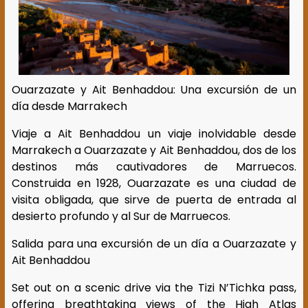
Ouarzazate y Ait Benhaddou: Una excursión de un
día desde Marrakech
Viaje a Ait Benhaddou un viaje inolvidable desde
Marrakech a Ouarzazate y Ait Benhaddou, dos de los
destinos más cautivadores de Marruecos.
Construida en 1928, Ouarzazate es una ciudad de
visita obligada, que sirve de puerta de entrada al
desierto profundo y al Sur de Marruecos.
Salida para una excursión de un día a Ouarzazate y
Ait Benhaddou
Set out on a scenic drive via the Tizi N’Tichka pass,
offering breathtaking views of the High Atlas