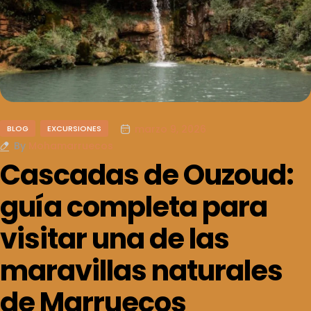
marzo 9, 2026
BLOG
EXCURSIONES
By
Mohamarruecos
Cascadas de Ouzoud:
guía completa para
visitar una de las
maravillas naturales
de Marruecos