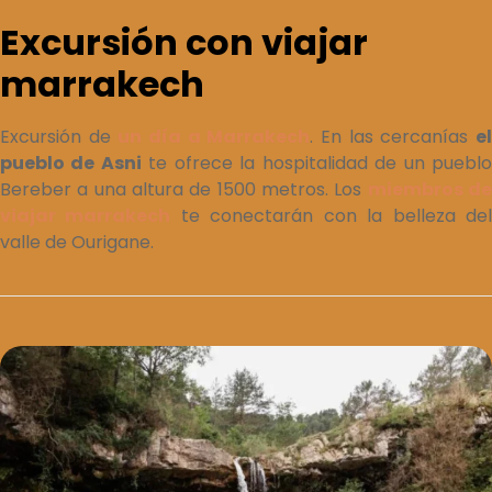
Excursión con viajar
marrakech
Excursión de
un día a Marrakech
. En las cercanías
e
pueblo de Asni
te ofrece la hospitalidad de un puebl
Bereber a una altura de 1500 metros. Los
miembros d
viajar marrakech
te conectarán con la belleza de
valle de Ourigane.