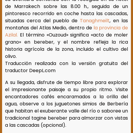
de Marrakech sobre las 8.00 h., seguida de un
pintoresco recorrido en coche hasta las cascadas,
situadas cerca del pueblo de
Tanaghmeilt
, en las
montañas del Atlas Medio, dentro de
la provincia de
Azilal.
El término «Ouzoud» significa «acto de moler
grano» en bereber, y el nombre refleja la rica
historia agrícola de la zona, incluido el cultivo del
olivo.
Traducción realizada con la versión gratuita del
traductor DeepL.com
A su llegada, disfrute de tiempo libre para explorar
el impresionante paisaje a su propio ritmo. Visite
encantadores cafés encaramados a la orilla del
agua, observe a los juguetones simios de Berbería
que habitan el exuberante valle del río o saboree un
tradicional tagine bereber para almorzar con vistas
a las cascadas (opcional).