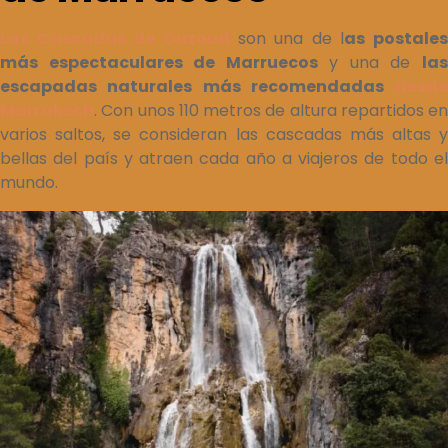
Las Cascadas de Ouzoud
son una de l
as postales
más espectaculares de Marruecos
y una de
la
escapadas naturales más recomendadas
desde
Marrakech
. Con unos 110 metros de altura repartidos en
varios saltos, se consideran las cascadas más altas y
bellas del país y atraen cada año a viajeros de todo el
mundo.