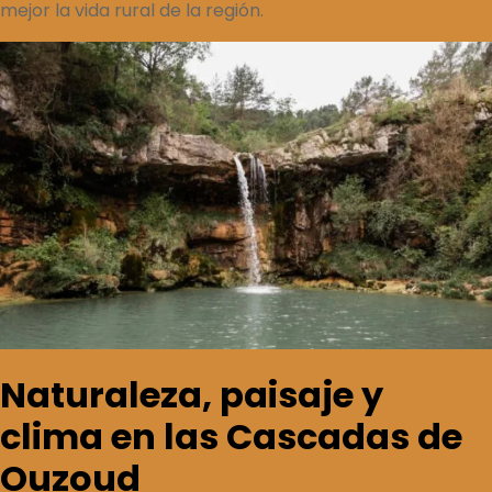
mejor la vida rural de la región.
Naturaleza, paisaje y
clima en las Cascadas de
Ouzoud