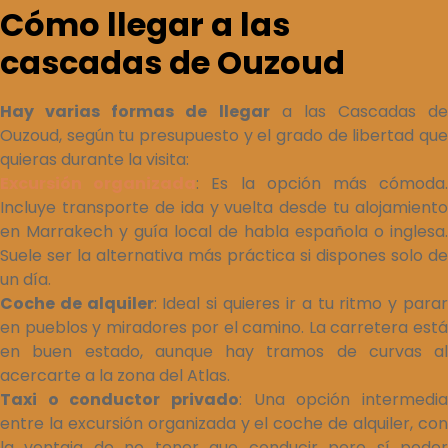
Cómo llegar a las
cascadas de Ouzoud
Hay varias formas de llegar
a las Cascadas de
Ouzoud, según tu presupuesto y el grado de libertad que
quieras durante la visita:
Excursión organizada
: Es la opción más cómoda
Incluye transporte de ida y vuelta desde tu alojamiento
en Marrakech y guía local de habla española o inglesa.
Suele ser la alternativa más práctica si dispones solo de
un día.
Coche de alquiler
: Ideal si quieres ir a tu ritmo y para
en pueblos y miradores por el camino. La carretera está
en buen estado, aunque hay tramos de curvas al
acercarte a la zona del Atlas.
Taxi o conductor privado
: Una opción intermedia
entre la excursión organizada y el coche de alquiler, con
la ventaja de no tener que conducir pero sí poder