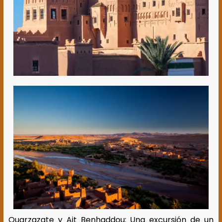
Ouarzazate y Ait Benhaddou: Una excursión de un