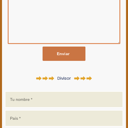
Enviar
Divisor