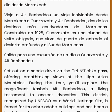
día desde Marrakech
Viaje a Ait Benhaddou un viaje inolvidable desde
Marrakech a Ouarzazate y Ait Benhaddou, dos de los
destinos más cautivadores de Marruecos.
Construida en 1928, Ouarzazate es una ciudad de
visita obligada, que sirve de puerta de entrada al
desierto profundo y al Sur de Marruecos.
Salida para una excursión de un día a Ouarzazate y
Ait Benhaddou
Set out on a scenic drive via the Tizi N’Tichka pass,
offering breathtaking views of the High Atlas
Mountains. During this tour, you’ll explore the
magnificent Kasbah Ait Benhaddou, a living
testament to ancient dynasties. This district,
recognized by UNESCO as a World Heritage Site, is
famed for its ochre adobe buildings and has been a