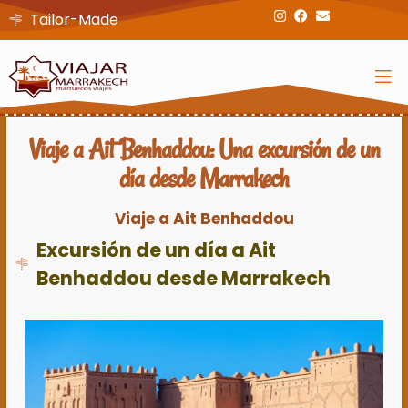
Tailor-Made
Viaje a Ait Benhaddou: Una excursión de un
día desde Marrakech
Viaje a Ait Benhaddou
Excursión de un día a Ait
Benhaddou desde Marrakech