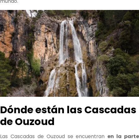
mundo.
Dónde están las Cascadas
de Ouzoud
Las Cascadas de Ouzoud se encuentran
en la parte