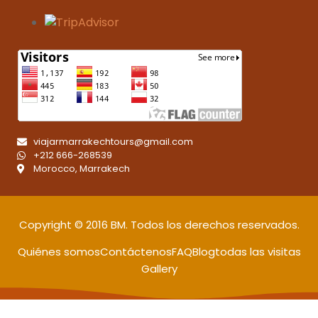
viajarmarrakechtours@gmail.com
+212 666-268539
Morocco, Marrakech
Copyright © 2016
BM
. Todos los derechos reservados.
Quiénes somos
Contáctenos
FAQ
Blog
todas las visitas
Gallery