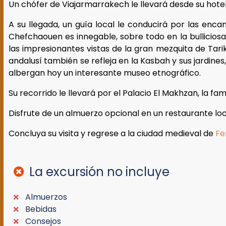
Un chófer de Viajarmarrakech le llevará desde su hote
A su llegada, un guía local le conducirá por las enc
Chefchaouen es innegable, sobre todo en la bullici
las impresionantes vistas de la gran mezquita de Tari
andalusí también se refleja en la Kasbah y sus jardine
albergan hoy un interesante museo etnográfico.
Su recorrido le llevará por el Palacio El Makhzan, la f
Disfrute de un almuerzo opcional en un restaurante loc
Concluya su visita y regrese a la ciudad medieval de
Fe
La excursión no incluye
Almuerzos
Bebidas
Consejos