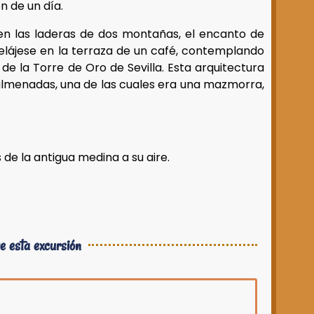
n de un día.
a en las laderas de dos montañas, el encanto de
lájese en la terraza de un café, contemplando
e la Torre de Oro de Sevilla. Esta arquitectura
s almenadas, una de las cuales era una mazmorra,
de la antigua medina a su aire.
e esta excursión