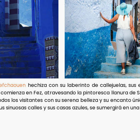
efchaouen
hechiza con su laberinto de callejuelas, sus
a
comienza en Fez, atravesando la pintoresca llanura de S
todos los visitantes con su serena belleza y su encanto ú
sus sinuosas calles y sus casas azules, se sumergirá en una