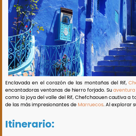
Enclavada en el corazón de las montañas del Rif,
Ch
encantadoras ventanas de hierro forjado. Su
aventur
como la joya del valle del Rif, Chefchaouen cautiva a 
de las más impresionantes de
Marruecos
. Al explorar 
Itinerario: