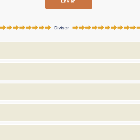
Enviar
Divisor