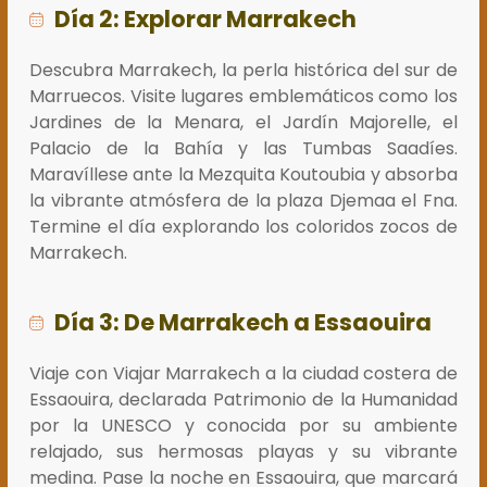
Día 2: Explorar Marrakech
Descubra Marrakech, la perla histórica del sur de
Marruecos. Visite lugares emblemáticos como los
Jardines de la Menara, el Jardín Majorelle, el
Palacio de la Bahía y las Tumbas Saadíes.
Maravíllese ante la Mezquita Koutoubia y absorba
la vibrante atmósfera de la plaza Djemaa el Fna.
Termine el día explorando los coloridos zocos de
Marrakech.
Día 3: De Marrakech a Essaouira
Viaje con Viajar Marrakech a la ciudad costera de
Essaouira, declarada Patrimonio de la Humanidad
por la UNESCO y conocida por su ambiente
relajado, sus hermosas playas y su vibrante
medina. Pase la noche en Essaouira, que marcará