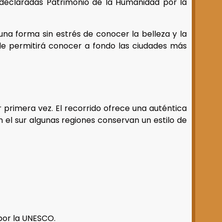
 declaradas Patrimonio de la Humanidad por la
una forma sin estrés de conocer la belleza y la
 le permitirá conocer a fondo las ciudades más
r primera vez. El recorrido ofrece una auténtica
 el sur algunas regiones conservan un estilo de
por la UNESCO.