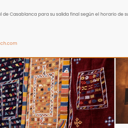
 de Casablanca para su salida final según el horario de su
ech.com