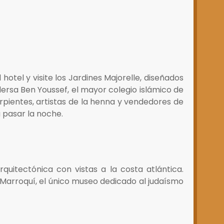
hotel y visite los Jardines Majorelle, diseñados
adersa Ben Youssef, el mayor colegio islámico de
rpientes, artistas de la henna y vendedores de
a pasar la noche.
rquitectónica con vistas a la costa atlántica.
o Marroquí, el único museo dedicado al judaísmo