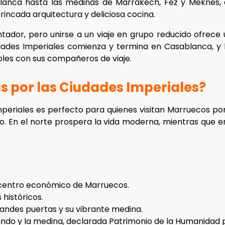
ablanca hasta las medinas de Marrakech, Fez y Meknes,
incada arquitectura y deliciosa cocina.
ntador, pero unirse a un viaje en grupo reducido ofrece 
iudades Imperiales comienza y termina en Casablanca, y
bles con sus compañeros de viaje.
ías por las Ciudades Imperiales?
Imperiales es perfecto para quienes visitan Marruecos po
. En el norte prospera la vida moderna, mientras que en
so centro económico de Marruecos.
 históricos.
randes puertas y su vibrante medina.
mundo y la medina, declarada Patrimonio de la Humanidad 