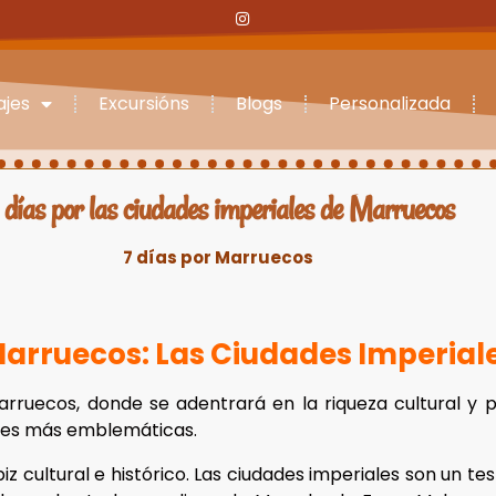
ajes
Excursións
Blogs
Personalizada
 días por las ciudades imperiales de Marruecos
7 días por Marruecos
arruecos: Las Ciudades Imperial
rruecos, donde se adentrará en la riqueza cultural y pa
dades más emblemáticas.
 cultural e histórico. Las ciudades imperiales son un te