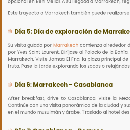
opcional en Beni Mellal. A su llegada a Marrakech, reg
Este trayecto a Marrakech también puede realizarse 
Día 5: Día de exploración de Marrak
Su visita guiada por
Marrakech
comienza alrededor de 
por Yves Saint Laurent. Diríjase al Palacio de la Bahí
Marrakech. Visite Jamaa El Fna, la plaza principal d
fruta. Pase la tarde explorando los zocos o relajándose
Día 6: Marrakech - Casablanca
After breakfast, drive to Casablanca. Visite la Mezq
Continúe con una visita panorámica de la ciudad y sus
en el mundo musulmán y árabe. Traslado al hotel desp