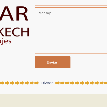
Enviar
Divisor