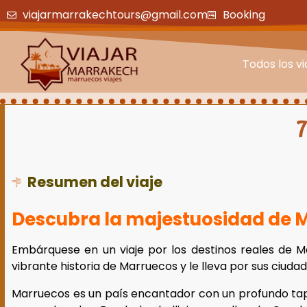
viajarmarrakechtours@gmail.com
Booking
Todos los vi
7
Resumen del viaje
Descubra la majestuosidad de M
Embárquese en un viaje por los destinos reales de Ma
vibrante historia de Marruecos y le lleva por sus ciu
Marruecos es un país encantador con un profundo tapiz