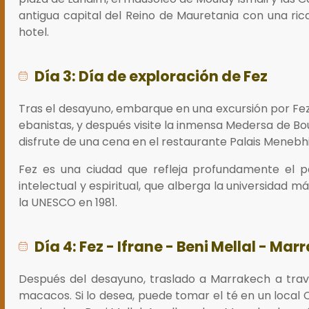
antigua capital del Reino de Mauretania con una rica h
hotel.
Día 3: Día de exploración de Fez
Tras el desayuno, embarque en una excursión por Fez. 
ebanistas, y después visite la inmensa Medersa de Bo
disfrute de una cena en el restaurante Palais Menebhi
Fez es una ciudad que refleja profundamente el pas
intelectual y espiritual, que alberga la universidad 
la UNESCO en 1981.
Día 4: Fez - Ifrane - Beni Mellal - Ma
Después del desayuno, traslado a Marrakech a través
macacos. Si lo desea, puede tomar el té en un local