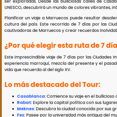
ser exploradas. Desde las bulliciosas calles de Cas
UNESCO, descubrirá un mundo de colores vibrantes, intr
Planificar un viaje a Marruecos puede resultar desale
cultura del país. Este recorrido de 7 días por las C
cautivadoras de Marruecos y crear recuerdos inolvida
¿Por qué elegir esta ruta de 7 d
Este imprescindible viaje de 7 días por las Ciudades 
experiencia marroquí, mezcla del presente y el pasado
vida que recuerda al del siglo XV.
Lo más destacado del Tour:
Casablanca
: Comience su viaje en el bullicio
Rabat
: Explore la capital política con sus lugares
Meknes
: Descubra la ciudad conocida por sus g
Fez
: Pasee por la universidad más antigua del 