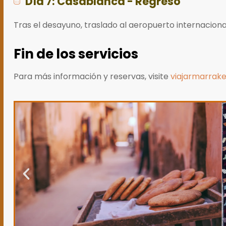
Día 7: Casablanca - Regreso
Tras el desayuno, traslado al aeropuerto internacional
Fin de los servicios
Para más información y reservas, visite
viajarmarrak