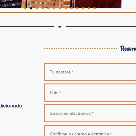
Reserv
dicionado