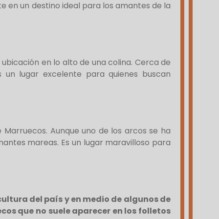
te en un destino ideal para los amantes de la
bicación en lo alto de una colina. Cerca de
 Es un lugar excelente para quienes buscan
de Marruecos. Aunque uno de los arcos se ha
nantes mareas. Es un lugar maravilloso para
 cultura del país y en medio de algunos de
os que no suele aparecer en los folletos