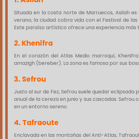
Situada en la costa norte de Marruecos, Asilah es
verano, la ciudad cobra vida con el Festival de l
Este paraíso artístico ofrece una experiencia más t
2.
Khenifra
En el corazón del Atlas Medio marroquí, Khenifra
amazigh (bereber). La zona es famosa por sus bosq
3.
Sefrou
Justo al sur de Fez, Sefrou suele quedar eclipsada
anual de la cereza en junio y sus cascadas. Sefrou 
en un entorno sereno.
4.
Tafraoute
Enclavada en las montañas del Anti-Atlas, Tafraou