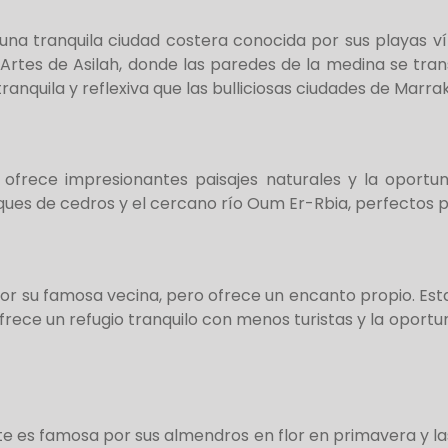
 una tranquila ciudad costera conocida por sus playas v
as Artes de Asilah, donde las paredes de la medina se t
ranquila y reflexiva que las bulliciosas ciudades de Marr
 ofrece impresionantes paisajes naturales y la oportun
ues de cedros y el cercano río Oum Er-Rbia, perfectos p
 por su famosa vecina, pero ofrece un encanto propio. Est
ofrece un refugio tranquilo con menos turistas y la oport
te es famosa por sus almendros en flor en primavera y l