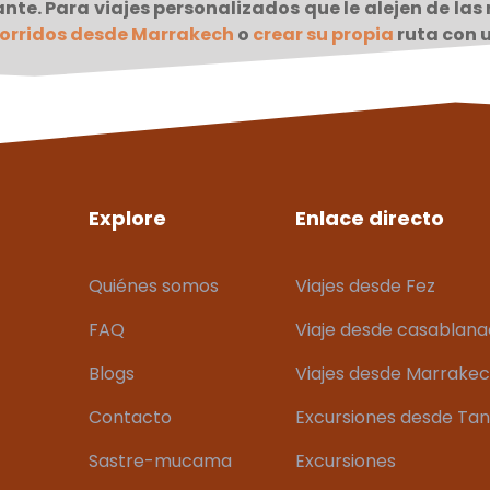
nte. Para viajes personalizados que le alejen de las 
orridos desde Marrakech
o
crear su propia
ruta con u
Explore
Enlace directo
Quiénes somos
Viajes desde Fez
FAQ
Viaje desde casablan
Blogs
Viajes desde Marrake
Contacto
Excursiones desde Ta
Sastre-mucama
Excursiones