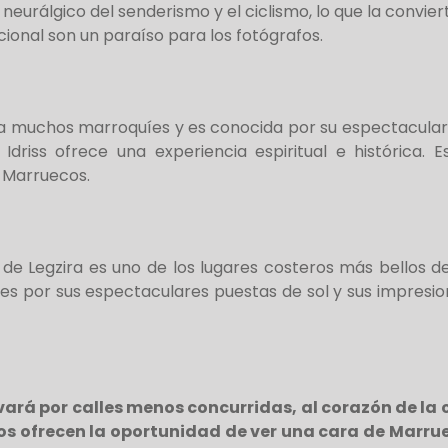
neurálgico del senderismo y el ciclismo, lo que la convier
icional son un paraíso para los fotógrafos.
a muchos marroquíes y es conocida por su espectacular u
 Idriss ofrece una experiencia espiritual e histórica.
e Marruecos.
 de Legzira es uno de los lugares costeros más bellos 
es por sus espectaculares puestas de sol y sus impresio
evará por calles menos concurridas, al corazón de la
s ofrecen la oportunidad de ver una cara de Marruec