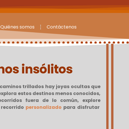
Quiénes somos
Contáctenos
nos insólitos
caminos trillados hay joyas ocultas que
 explora estos destinos menos conocidos,
corridos fuera de lo común, explore
 recorrido
personalizado
para disfrutar