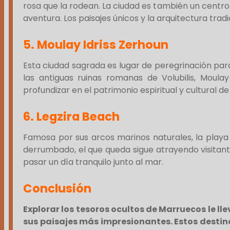
rosa que la rodean. La ciudad es también un centro 
aventura. Los paisajes únicos y la arquitectura trad
5.
Moulay Idriss Zerhoun
Esta ciudad sagrada es lugar de peregrinación par
las antiguas ruinas romanas de Volubilis, Moulay
profundizar en el patrimonio espiritual y cultural d
6.
Legzira Beach
Famosa por sus arcos marinos naturales, la playa
derrumbado, el que queda sigue atrayendo visitant
pasar un día tranquilo junto al mar.
Conclusión
Explorar los tesoros ocultos de Marruecos le ll
sus paisajes más impresionantes. Estos destino