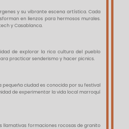
írgenes y su vibrante escena artística. Cada
ransforman en lienzos para hermosos murales.
akech y Casablanca.
idad de explorar la rica cultura del pueblo
ara practicar senderismo y hacer picnics.
a pequeña ciudad es conocida por su festival
unidad de experimentar la vida local marroquí
as llamativas formaciones rocosas de granito