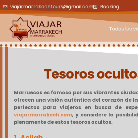
viajarmarrakechtours@gmail.com
Booking
Todos los vi
Tesoros oculto
Marruecos es famoso por sus vibrantes ciudade
ofrecen una visión auténtica del corazón de la
perfectos para viajeros en busca de expe
viajarmarrakech.com
, y considere la posibil
plenamente de estos tesoros ocultos.
1.
Asilah