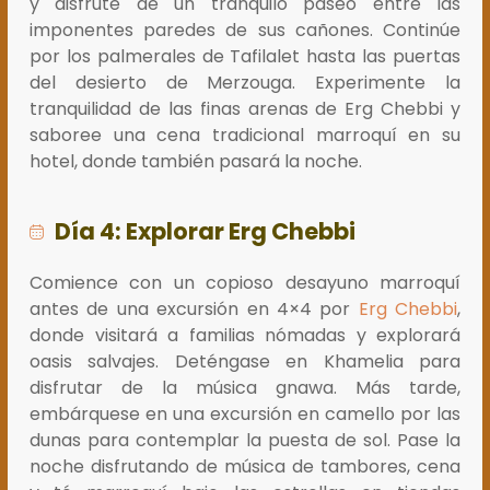
y disfrute de un tranquilo paseo entre las
imponentes paredes de sus cañones. Continúe
por los palmerales de Tafilalet hasta las puertas
del desierto de Merzouga. Experimente la
tranquilidad de las finas arenas de Erg Chebbi y
saboree una cena tradicional marroquí en su
hotel, donde también pasará la noche.
Día 4: Explorar Erg Chebbi
Comience con un copioso desayuno marroquí
antes de una excursión en 4×4 por
Erg Chebbi
,
donde visitará a familias nómadas y explorará
oasis salvajes. Deténgase en Khamelia para
disfrutar de la música gnawa. Más tarde,
embárquese en una excursión en camello por las
dunas para contemplar la puesta de sol. Pase la
noche disfrutando de música de tambores, cena