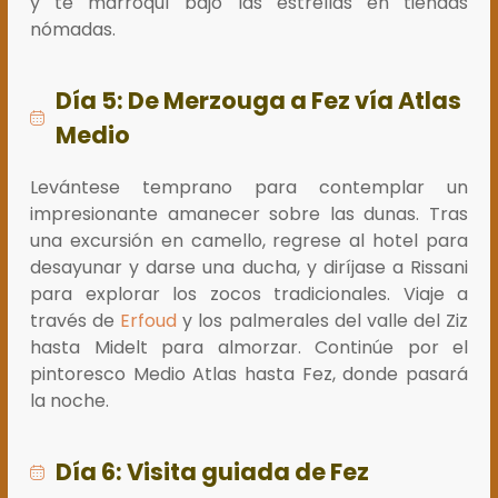
y té marroquí bajo las estrellas en tiendas
nómadas.
Día 5: De Merzouga a Fez vía Atlas
Medio
Levántese temprano para contemplar un
impresionante amanecer sobre las dunas. Tras
una excursión en camello, regrese al hotel para
desayunar y darse una ducha, y diríjase a Rissani
para explorar los zocos tradicionales. Viaje a
través de
Erfoud
y los palmerales del valle del Ziz
hasta Midelt para almorzar. Continúe por el
pintoresco Medio Atlas hasta Fez, donde pasará
la noche.
Día 6: Visita guiada de Fez