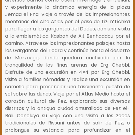
y experimente la dinámica energía de la plaza
Jemaa el Fna. Viaje a través de las impresionantes
montañas del Alto Atlas por el paso de Tizi n’Tichka
para llegar a las gargantas del Dades, con una visita
a la emblemática Kasbah de Ait Benhaddou por el
camino. Atraviese los impresionantes paisajes hasta
las Gargantas del Todra y continúe hasta el desierto
de Merzouga, donde quedará cautivado por la
tranquilidad de las finas arenas de Erg Chebbi.
Disfrute de una excursión en 4×4 por Erg Chebbi,
visite a familias nómadas y realice una excursión en
camello para presenciar una fascinante puesta de
sol sobre las dunas. Viaje por el Atlas Medio hasta el
corazón cultural de Fez, explorando sus diversos
distritos y la antigua ciudad amurallada de Fez el-
Bali. Concluya su viaje con una visita a los zocos
tradicionales de Rissani antes de salir de Fez, o
prolongue su estancia para profundizar en el