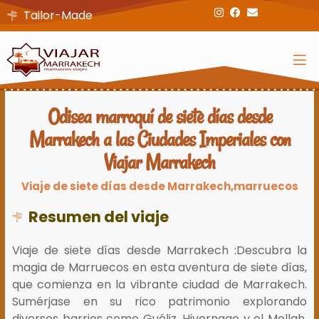
Tailor-Made
Odisea marroquí de siete días desde
Marrakech a las Ciudades Imperiales con
Viajar Marrakech
Viaje de siete días desde Marrakech,marruecos
Resumen del viaje
Viaje de siete días desde Marrakech :Descubra la
magia de Marruecos en esta aventura de siete días,
que comienza en la vibrante ciudad de Marrakech.
Sumérjase en su rico patrimonio explorando
diversos barrios como Guéliz, Hivernage y el Mellah,