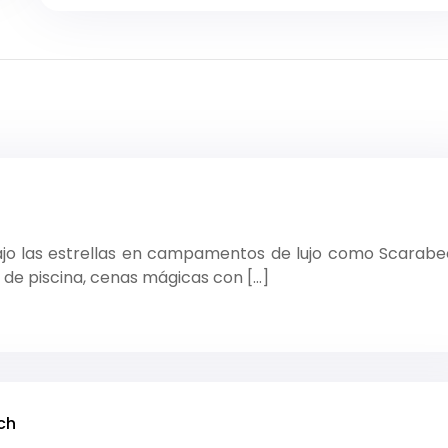
bajo las estrellas en campamentos de lujo como Scarabe
 de piscina, cenas mágicas con […]
ch