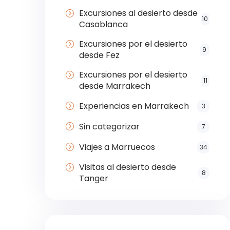
Excursiones al desierto desde
10
Casablanca
Excursiones por el desierto
9
desde Fez
Excursiones por el desierto
11
desde Marrakech
Experiencias en Marrakech
3
Sin categorizar
7
Viajes a Marruecos
34
Visitas al desierto desde
8
Tanger