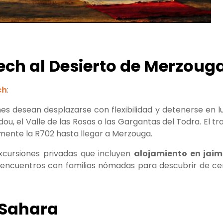
ch al Desierto de Merzoug
ch
:
s desean desplazarse con flexibilidad y detenerse en l
, el Valle de las Rosas o las Gargantas del Todra. El tr
lmente la R702 hasta llegar a Merzouga.
excursiones privadas que incluyen
alojamiento en jai
o encuentros con familias nómadas para descubrir de ce
 Sahara