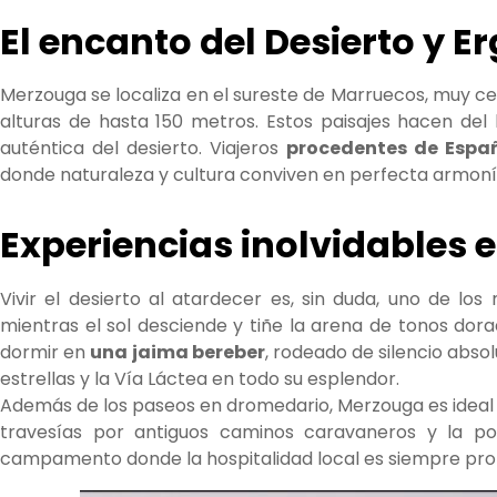
El encanto del Desierto y E
Merzouga se localiza en el sureste de Marruecos, muy c
alturas de hasta 150 metros. Estos paisajes hacen del
auténtica del desierto. Viajeros
procedentes de Espa
donde naturaleza y cultura conviven en perfecta armoní
Experiencias inolvidables
Vivir el desierto al atardecer es, sin duda, uno de 
mientras el sol desciende y tiñe la arena de tonos dorad
dormir en
una jaima bereber
, rodeado de silencio abso
estrellas y la Vía Láctea en todo su esplendor.
Además de los paseos en dromedario, Merzouga es ideal p
travesías por antiguos caminos caravaneros y la po
campamento donde la hospitalidad local es siempre pro