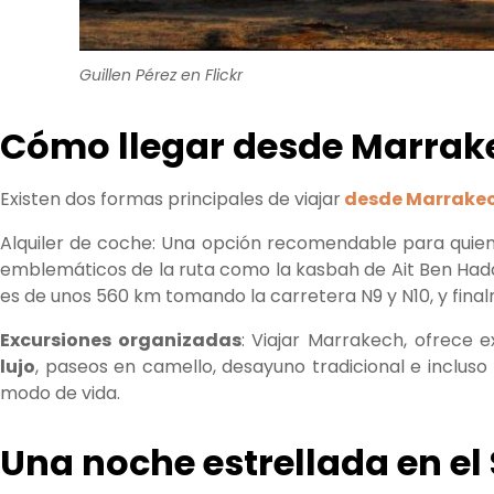
Guillen Pérez en Flickr
Cómo llegar desde Marrake
Existen dos formas principales de viajar
desde Marrake
Alquiler de coche: Una opción recomendable para quiene
emblemáticos de la ruta como la kasbah de Ait Ben Haddou
es de unos 560 km tomando la carretera N9 y N10, y fina
Excursiones organizadas
: Viajar Marrakech, ofrece 
lujo
, paseos en camello, desayuno tradicional e inclus
modo de vida.
Una noche estrellada en el