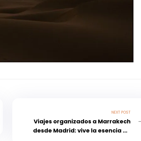
NEXT POST
Viajes organizados a Marrakech
desde Madrid: vive la esencia de
Marruecos