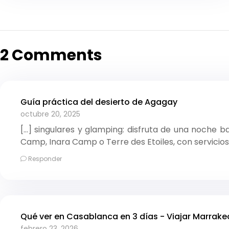
2 Comments
Guía práctica del desierto de Agagay
octubre 20, 2025
[…] singulares y glamping: disfruta de una noche 
Camp, Inara Camp o Terre des Etoiles, con servicios
Responder
Qué ver en Casablanca en 3 días - Viajar Marrake
febrero 23, 2026