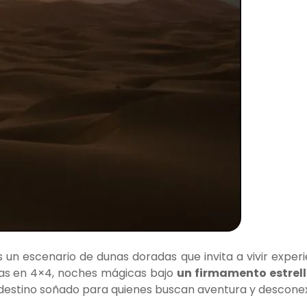
 un escenario de dunas doradas que invita a vivir experi
ías en 4×4, noches mágicas bajo
un firmamento estrel
n destino soñado para quienes buscan aventura y desconex