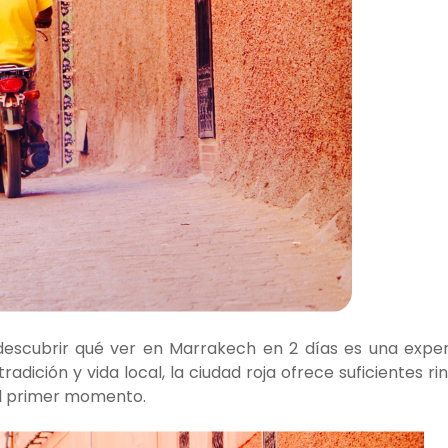
escubrir qué ver en Marrakech en 2 días es una exper
radición y vida local, la ciudad roja ofrece suficientes r
 el primer momento.