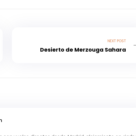
NEXT POST
Desierto de Merzouga Sahara
h