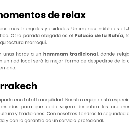
 momentos de relax
ios más tranquilos y cuidados. Un imprescindible es el
J
ótica. Otra parada obligada es el
Palacio de la Bahía
, 
arquitectura marroquí.
ar unas horas a un
hammam tradicional
, donde relaj
en un riad local será la mejor forma de despedirse de la 
emoria.
arrakech
pada con total tranquilidad. Nuestro equipo está especia
 pensadas para que cada viajero descubra los rincon
tura y tradiciones. Con nosotros tendrás la seguridad de
y con la garantía de un servicio profesional.