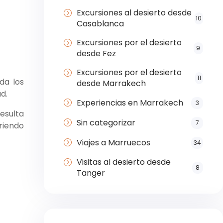
Excursiones al desierto desde
10
Casablanca
Excursiones por el desierto
9
desde Fez
Excursiones por el desierto
11
da los
desde Marrakech
d.
Experiencias en Marrakech
3
resulta
Sin categorizar
7
riendo
Viajes a Marruecos
34
Visitas al desierto desde
8
Tanger