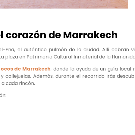
n el corazón de Marrakech
-Fna, el auténtico pulmón de la ciudad. Allí cobran vi
a plaza en Patrimonio Cultural Inmaterial de la Humanida
zocos de Marrakech
, donde la ayuda de un guía local 
callejuelas. Además, durante el recorrido irás descub
 a cada rincón.
án: