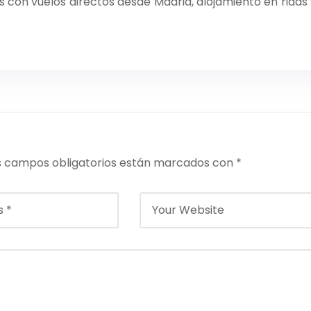
vos con vuelos directos desde Madrid, alojamiento en riads
s campos obligatorios están marcados con
*