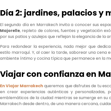
Día 2: jardines, palacios y
El segundo día en Marrakech invita a conocer sus espac
Majorelle
, repleto de colores, fuentes y vegetación ex
por sus patios y azulejos que reflejan la elegancia de la 
Para redondear la experiencia, nada mejor que dedic
estilo marroquí. Y, al caer la tarde, saborear una cena 
ambiente íntimo y cocina típica que permanece en la m
Viajar con confianza en M
En Viajar Marrakech
queremos que disfrutes de tu esca
en crear experiencias auténticas y personalizadas,
emblemáticos de la ciudad mientras se sumerge en su cul
Marrakech desde dentro, de una manera cercana, cuidada 