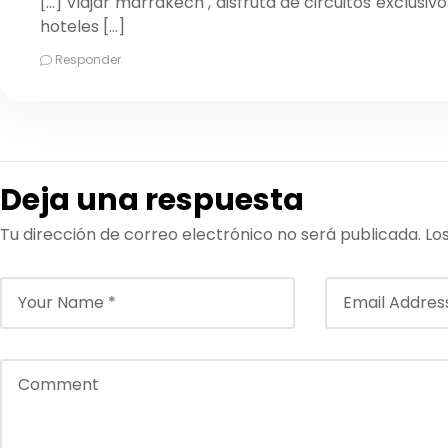
[…] Viajar marrakech , disfruta de circuitos exclusi
hoteles […]
Responder
Deja una respuesta
Tu dirección de correo electrónico no será publicada.
Lo